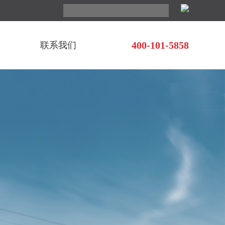
400-101-5858
马
联系我们