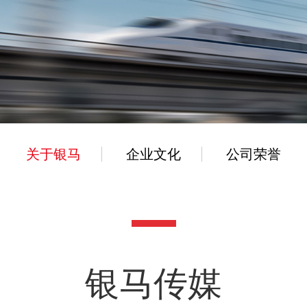
关于银马
企业文化
公司荣誉
银马传媒