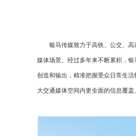
银马传媒致力于高铁、公交、高
媒体场景。经过多年来不断累积，银
创造和输出，精准把握受众日常生活
大交通媒体空间内更全面的信息覆盖